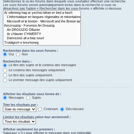
Sélectionnez le ou les forums dans lesquels vous souhaitez effectuer une recherche.
Les sous-forums seront automatiquement inclus dans la recherche si vous ne
désactivez pas l’option « Rechercher dans les sous-forums » affichée ci-dessous.
Rechercher dans les sous-forums :
Oui
Non
Rechercher dans :
Le titre des sujets et le contenu des messages
Le contenu des messages uniquement
Le titre des sujets uniquement
Le premier message des sujets uniquement
Afficher les résultats sous forme de :
Messages
Sujets
Trier les résultats par :
Croissant
Décroissant
Limiter les résultats selon leur ancienneté :
Afficher seulement les premiers :
Saisissez « 0 » pour afficher le message dans son intégralité.