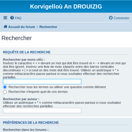
Korvigelloù An DROUIZIG
FAQ
Connexion
Accueil du forum
Rechercher
Rechercher
REQUÊTE DE LA RECHERCHE
Rechercher par mots-clés :
Insérez le caractère « + » devant un mot qui doit être trouvé et « - » devant un mot qui
doit être ignoré. Insérez une liste de mots séparés entre des barres verticales
discontinues « | » si seul un des mots doit être trouvé. Utilisez un astérisque « * »
comme métacaractère passe-partout si vous souhaitez effectuer des recherches
partielles.
Rechercher tous les termes ou utiliser une question comme élément
Rechercher n’importe quel de ces termes
Rechercher par auteur :
Utilisez un astérisque « * » comme métacaractère passe-partout si vous souhaitez
effectuer des recherches partielles.
PRÉFÉRENCES DE LA RECHERCHE
Rechercher dans les forums :