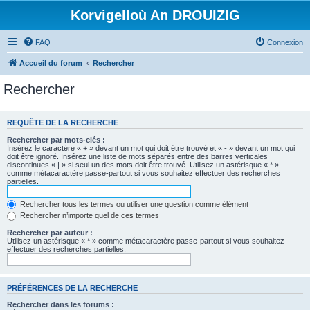
Korvigelloù An DROUIZIG
FAQ
Connexion
Accueil du forum
Rechercher
Rechercher
REQUÊTE DE LA RECHERCHE
Rechercher par mots-clés :
Insérez le caractère « + » devant un mot qui doit être trouvé et « - » devant un mot qui
doit être ignoré. Insérez une liste de mots séparés entre des barres verticales
discontinues « | » si seul un des mots doit être trouvé. Utilisez un astérisque « * »
comme métacaractère passe-partout si vous souhaitez effectuer des recherches
partielles.
Rechercher tous les termes ou utiliser une question comme élément
Rechercher n’importe quel de ces termes
Rechercher par auteur :
Utilisez un astérisque « * » comme métacaractère passe-partout si vous souhaitez
effectuer des recherches partielles.
PRÉFÉRENCES DE LA RECHERCHE
Rechercher dans les forums :