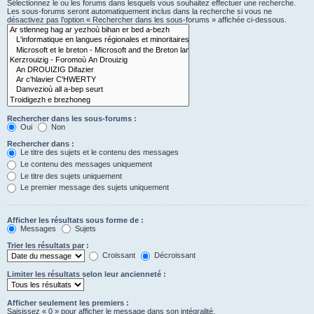
Sélectionnez le ou les forums dans lesquels vous souhaitez effectuer une recherche.
Les sous-forums seront automatiquement inclus dans la recherche si vous ne
désactivez pas l’option « Rechercher dans les sous-forums » affichée ci-dessous.
Rechercher dans les sous-forums :
Oui
Non
Rechercher dans :
Le titre des sujets et le contenu des messages
Le contenu des messages uniquement
Le titre des sujets uniquement
Le premier message des sujets uniquement
Afficher les résultats sous forme de :
Messages
Sujets
Trier les résultats par :
Croissant
Décroissant
Limiter les résultats selon leur ancienneté :
Afficher seulement les premiers :
Saisissez « 0 » pour afficher le message dans son intégralité.