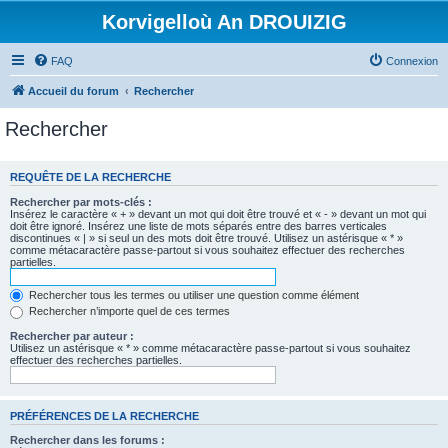
Korvigelloù An DROUIZIG
FAQ
Connexion
Accueil du forum
Rechercher
Rechercher
REQUÊTE DE LA RECHERCHE
Rechercher par mots-clés :
Insérez le caractère « + » devant un mot qui doit être trouvé et « - » devant un mot qui
doit être ignoré. Insérez une liste de mots séparés entre des barres verticales
discontinues « | » si seul un des mots doit être trouvé. Utilisez un astérisque « * »
comme métacaractère passe-partout si vous souhaitez effectuer des recherches
partielles.
Rechercher tous les termes ou utiliser une question comme élément
Rechercher n’importe quel de ces termes
Rechercher par auteur :
Utilisez un astérisque « * » comme métacaractère passe-partout si vous souhaitez
effectuer des recherches partielles.
PRÉFÉRENCES DE LA RECHERCHE
Rechercher dans les forums :