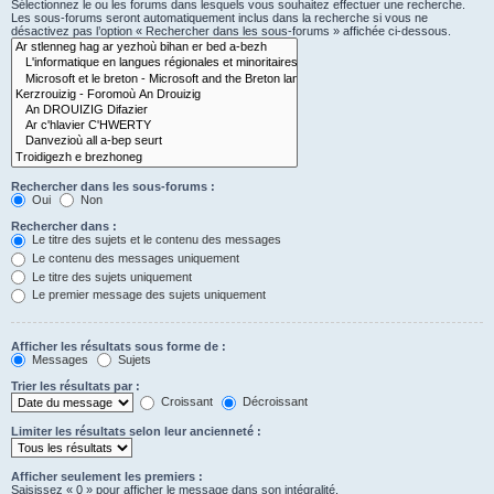
Sélectionnez le ou les forums dans lesquels vous souhaitez effectuer une recherche.
Les sous-forums seront automatiquement inclus dans la recherche si vous ne
désactivez pas l’option « Rechercher dans les sous-forums » affichée ci-dessous.
Rechercher dans les sous-forums :
Oui
Non
Rechercher dans :
Le titre des sujets et le contenu des messages
Le contenu des messages uniquement
Le titre des sujets uniquement
Le premier message des sujets uniquement
Afficher les résultats sous forme de :
Messages
Sujets
Trier les résultats par :
Croissant
Décroissant
Limiter les résultats selon leur ancienneté :
Afficher seulement les premiers :
Saisissez « 0 » pour afficher le message dans son intégralité.