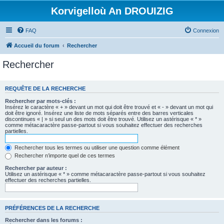
Korvigelloù An DROUIZIG
FAQ
Connexion
Accueil du forum
Rechercher
Rechercher
REQUÊTE DE LA RECHERCHE
Rechercher par mots-clés :
Insérez le caractère « + » devant un mot qui doit être trouvé et « - » devant un mot qui
doit être ignoré. Insérez une liste de mots séparés entre des barres verticales
discontinues « | » si seul un des mots doit être trouvé. Utilisez un astérisque « * »
comme métacaractère passe-partout si vous souhaitez effectuer des recherches
partielles.
Rechercher tous les termes ou utiliser une question comme élément
Rechercher n’importe quel de ces termes
Rechercher par auteur :
Utilisez un astérisque « * » comme métacaractère passe-partout si vous souhaitez
effectuer des recherches partielles.
PRÉFÉRENCES DE LA RECHERCHE
Rechercher dans les forums :