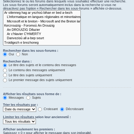
Sélectionnez le ou les forums dans lesquels vous souhaitez effectuer une recherche.
Les sous-forums seront automatiquement inclus dans la recherche si vous ne
désactivez pas l’option « Rechercher dans les sous-forums » affichée ci-dessous.
Rechercher dans les sous-forums :
Oui
Non
Rechercher dans :
Le titre des sujets et le contenu des messages
Le contenu des messages uniquement
Le titre des sujets uniquement
Le premier message des sujets uniquement
Afficher les résultats sous forme de :
Messages
Sujets
Trier les résultats par :
Croissant
Décroissant
Limiter les résultats selon leur ancienneté :
Afficher seulement les premiers :
Saisissez « 0 » pour afficher le message dans son intégralité.