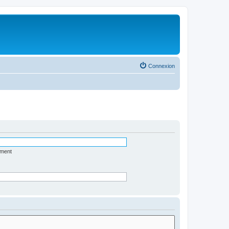
Connexion
ément