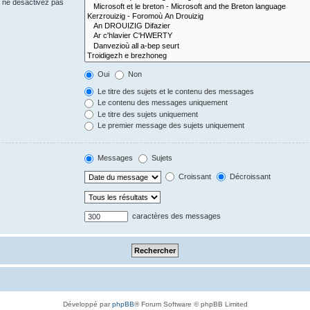
s ne désactivez pas
Oui
Non
Le titre des sujets et le contenu des messages
Le contenu des messages uniquement
Le titre des sujets uniquement
Le premier message des sujets uniquement
Messages
Sujets
Croissant
Décroissant
caractères des messages
Développé par
phpBB
® Forum Software © phpBB Limited