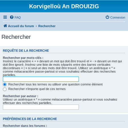
Korvigelloù An DROUIZIG
FAQ
Connexion
Accueil du forum
Rechercher
Rechercher
REQUÊTE DE LA RECHERCHE
Rechercher par mots-clés :
Insérez le caractère « + » devant un mot qui doit être trouvé et « - » devant un mot qui
doit être ignoré. Insérez une liste de mots séparés entre des barres verticales
discontinues « | » si seul un des mots doit être trouvé. Utilisez un astérisque « * »
comme métacaractère passe-partout si vous souhaitez effectuer des recherches
partielles.
Rechercher tous les termes ou utiliser une question comme élément
Rechercher n’importe quel de ces termes
Rechercher par auteur :
Utilisez un astérisque « * » comme métacaractère passe-partout si vous souhaitez
effectuer des recherches partielles.
PRÉFÉRENCES DE LA RECHERCHE
Rechercher dans les forums :