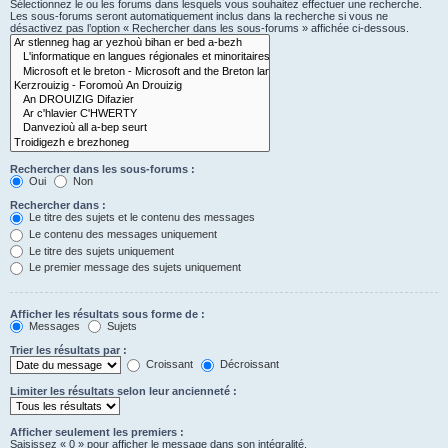
Sélectionnez le ou les forums dans lesquels vous souhaitez effectuer une recherche.
Les sous-forums seront automatiquement inclus dans la recherche si vous ne
désactivez pas l’option « Rechercher dans les sous-forums » affichée ci-dessous.
Rechercher dans les sous-forums :
Oui
Non
Rechercher dans :
Le titre des sujets et le contenu des messages
Le contenu des messages uniquement
Le titre des sujets uniquement
Le premier message des sujets uniquement
Afficher les résultats sous forme de :
Messages
Sujets
Trier les résultats par :
Croissant
Décroissant
Limiter les résultats selon leur ancienneté :
Afficher seulement les premiers :
Saisissez « 0 » pour afficher le message dans son intégralité.