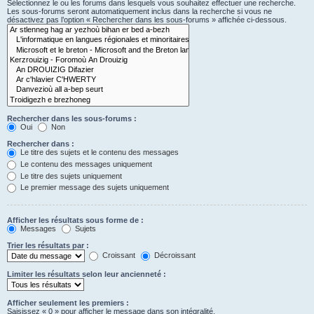
Sélectionnez le ou les forums dans lesquels vous souhaitez effectuer une recherche.
Les sous-forums seront automatiquement inclus dans la recherche si vous ne
désactivez pas l’option « Rechercher dans les sous-forums » affichée ci-dessous.
Rechercher dans les sous-forums :
Oui
Non
Rechercher dans :
Le titre des sujets et le contenu des messages
Le contenu des messages uniquement
Le titre des sujets uniquement
Le premier message des sujets uniquement
Afficher les résultats sous forme de :
Messages
Sujets
Trier les résultats par :
Croissant
Décroissant
Limiter les résultats selon leur ancienneté :
Afficher seulement les premiers :
Saisissez « 0 » pour afficher le message dans son intégralité.