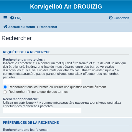
Korvigelloù An DROUIZIG
FAQ
Connexion
Accueil du forum
Rechercher
Rechercher
REQUÊTE DE LA RECHERCHE
Rechercher par mots-clés :
Insérez le caractère « + » devant un mot qui doit être trouvé et « - » devant un mot qui
doit être ignoré. Insérez une liste de mots séparés entre des barres verticales
discontinues « | » si seul un des mots doit être trouvé. Utilisez un astérisque « * »
comme métacaractère passe-partout si vous souhaitez effectuer des recherches
partielles.
Rechercher tous les termes ou utiliser une question comme élément
Rechercher n’importe quel de ces termes
Rechercher par auteur :
Utilisez un astérisque « * » comme métacaractère passe-partout si vous souhaitez
effectuer des recherches partielles.
PRÉFÉRENCES DE LA RECHERCHE
Rechercher dans les forums :