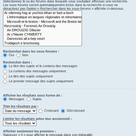
Sélectionnez le ou les forums dans lesquels vous souhaitez effectuer une recherche.
Les sous-forums seront automatiquement inclus dans la recherche si vous ne
désactivez pas l’option « Rechercher dans les sous-forums » affichée ci-dessous.
Rechercher dans les sous-forums :
Oui
Non
Rechercher dans :
Le titre des sujets et le contenu des messages
Le contenu des messages uniquement
Le titre des sujets uniquement
Le premier message des sujets uniquement
Afficher les résultats sous forme de :
Messages
Sujets
Trier les résultats par :
Croissant
Décroissant
Limiter les résultats selon leur ancienneté :
Afficher seulement les premiers :
Saisissez « 0 » pour afficher le message dans son intégralité.