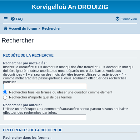
Korvigelloù An DROUIZIG
FAQ
Connexion
Accueil du forum
Rechercher
Rechercher
REQUÊTE DE LA RECHERCHE
Rechercher par mots-clés :
Insérez le caractère « + » devant un mot qui doit être trouvé et « - » devant un mot qui
doit être ignoré. Insérez une liste de mots séparés entre des barres verticales
discontinues « | » si seul un des mots doit être trouvé. Utilisez un astérisque « * »
comme métacaractère passe-partout si vous souhaitez effectuer des recherches
partielles.
Rechercher tous les termes ou utiliser une question comme élément
Rechercher n’importe quel de ces termes
Rechercher par auteur :
Utilisez un astérisque « * » comme métacaractère passe-partout si vous souhaitez
effectuer des recherches partielles.
PRÉFÉRENCES DE LA RECHERCHE
Rechercher dans les forums :