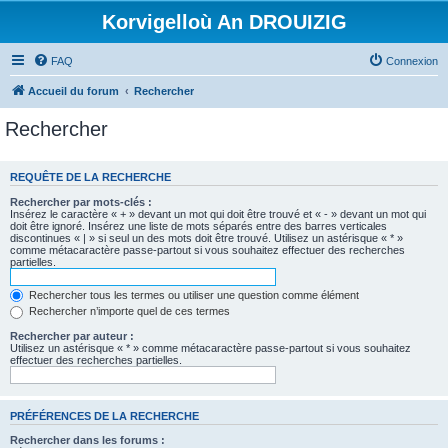
Korvigelloù An DROUIZIG
FAQ
Connexion
Accueil du forum
Rechercher
Rechercher
REQUÊTE DE LA RECHERCHE
Rechercher par mots-clés :
Insérez le caractère « + » devant un mot qui doit être trouvé et « - » devant un mot qui
doit être ignoré. Insérez une liste de mots séparés entre des barres verticales
discontinues « | » si seul un des mots doit être trouvé. Utilisez un astérisque « * »
comme métacaractère passe-partout si vous souhaitez effectuer des recherches
partielles.
Rechercher tous les termes ou utiliser une question comme élément
Rechercher n’importe quel de ces termes
Rechercher par auteur :
Utilisez un astérisque « * » comme métacaractère passe-partout si vous souhaitez
effectuer des recherches partielles.
PRÉFÉRENCES DE LA RECHERCHE
Rechercher dans les forums :