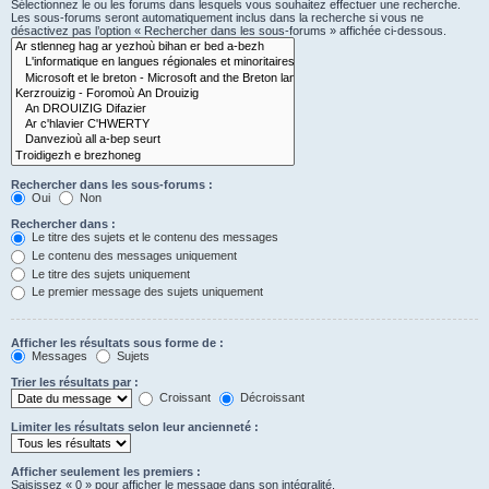
Sélectionnez le ou les forums dans lesquels vous souhaitez effectuer une recherche.
Les sous-forums seront automatiquement inclus dans la recherche si vous ne
désactivez pas l’option « Rechercher dans les sous-forums » affichée ci-dessous.
Rechercher dans les sous-forums :
Oui
Non
Rechercher dans :
Le titre des sujets et le contenu des messages
Le contenu des messages uniquement
Le titre des sujets uniquement
Le premier message des sujets uniquement
Afficher les résultats sous forme de :
Messages
Sujets
Trier les résultats par :
Croissant
Décroissant
Limiter les résultats selon leur ancienneté :
Afficher seulement les premiers :
Saisissez « 0 » pour afficher le message dans son intégralité.