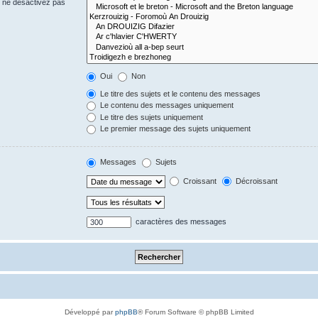
s ne désactivez pas
Oui
Non
Le titre des sujets et le contenu des messages
Le contenu des messages uniquement
Le titre des sujets uniquement
Le premier message des sujets uniquement
Messages
Sujets
Croissant
Décroissant
caractères des messages
Développé par
phpBB
® Forum Software © phpBB Limited