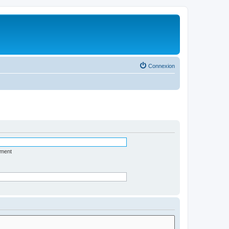
Connexion
ément