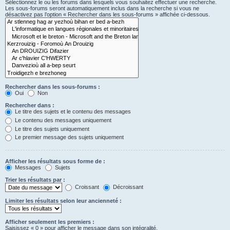
Sélectionnez le ou les forums dans lesquels vous souhaitez effectuer une recherche.
Les sous-forums seront automatiquement inclus dans la recherche si vous ne
désactivez pas l’option « Rechercher dans les sous-forums » affichée ci-dessous.
Rechercher dans les sous-forums :
Oui
Non
Rechercher dans :
Le titre des sujets et le contenu des messages
Le contenu des messages uniquement
Le titre des sujets uniquement
Le premier message des sujets uniquement
Afficher les résultats sous forme de :
Messages
Sujets
Trier les résultats par :
Croissant
Décroissant
Limiter les résultats selon leur ancienneté :
Afficher seulement les premiers :
Saisissez « 0 » pour afficher le message dans son intégralité.