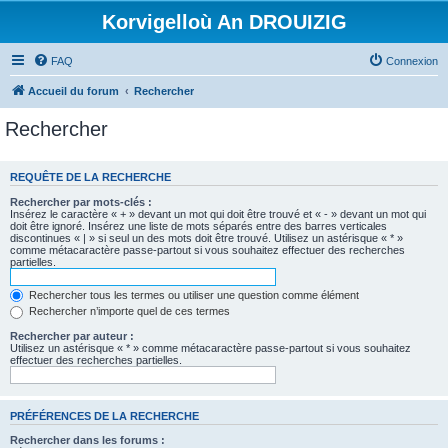
Korvigelloù An DROUIZIG
FAQ
Connexion
Accueil du forum
Rechercher
Rechercher
REQUÊTE DE LA RECHERCHE
Rechercher par mots-clés :
Insérez le caractère « + » devant un mot qui doit être trouvé et « - » devant un mot qui
doit être ignoré. Insérez une liste de mots séparés entre des barres verticales
discontinues « | » si seul un des mots doit être trouvé. Utilisez un astérisque « * »
comme métacaractère passe-partout si vous souhaitez effectuer des recherches
partielles.
Rechercher tous les termes ou utiliser une question comme élément
Rechercher n’importe quel de ces termes
Rechercher par auteur :
Utilisez un astérisque « * » comme métacaractère passe-partout si vous souhaitez
effectuer des recherches partielles.
PRÉFÉRENCES DE LA RECHERCHE
Rechercher dans les forums :