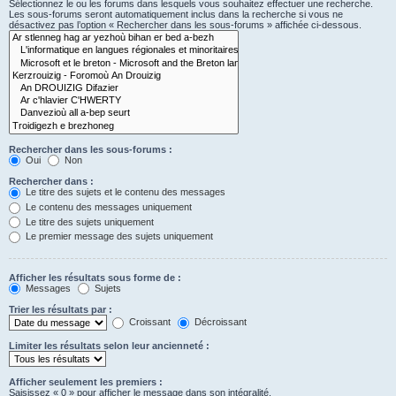
Sélectionnez le ou les forums dans lesquels vous souhaitez effectuer une recherche.
Les sous-forums seront automatiquement inclus dans la recherche si vous ne
désactivez pas l’option « Rechercher dans les sous-forums » affichée ci-dessous.
Rechercher dans les sous-forums :
Oui
Non
Rechercher dans :
Le titre des sujets et le contenu des messages
Le contenu des messages uniquement
Le titre des sujets uniquement
Le premier message des sujets uniquement
Afficher les résultats sous forme de :
Messages
Sujets
Trier les résultats par :
Croissant
Décroissant
Limiter les résultats selon leur ancienneté :
Afficher seulement les premiers :
Saisissez « 0 » pour afficher le message dans son intégralité.