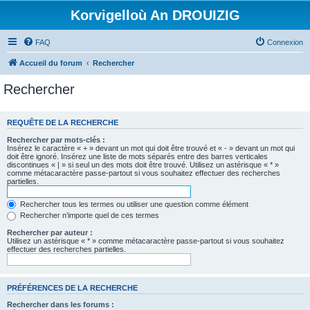
Korvigelloù An DROUIZIG
FAQ
Connexion
Accueil du forum
Rechercher
Rechercher
REQUÊTE DE LA RECHERCHE
Rechercher par mots-clés :
Insérez le caractère « + » devant un mot qui doit être trouvé et « - » devant un mot qui
doit être ignoré. Insérez une liste de mots séparés entre des barres verticales
discontinues « | » si seul un des mots doit être trouvé. Utilisez un astérisque « * »
comme métacaractère passe-partout si vous souhaitez effectuer des recherches
partielles.
Rechercher tous les termes ou utiliser une question comme élément
Rechercher n’importe quel de ces termes
Rechercher par auteur :
Utilisez un astérisque « * » comme métacaractère passe-partout si vous souhaitez
effectuer des recherches partielles.
PRÉFÉRENCES DE LA RECHERCHE
Rechercher dans les forums :