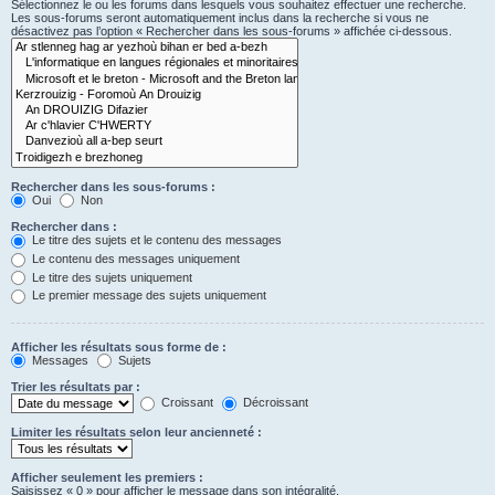
Sélectionnez le ou les forums dans lesquels vous souhaitez effectuer une recherche.
Les sous-forums seront automatiquement inclus dans la recherche si vous ne
désactivez pas l’option « Rechercher dans les sous-forums » affichée ci-dessous.
Rechercher dans les sous-forums :
Oui
Non
Rechercher dans :
Le titre des sujets et le contenu des messages
Le contenu des messages uniquement
Le titre des sujets uniquement
Le premier message des sujets uniquement
Afficher les résultats sous forme de :
Messages
Sujets
Trier les résultats par :
Croissant
Décroissant
Limiter les résultats selon leur ancienneté :
Afficher seulement les premiers :
Saisissez « 0 » pour afficher le message dans son intégralité.