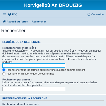
Korvigelloù An DROUIZIG
FAQ
Connexion
Accueil du forum
Rechercher
Rechercher
REQUÊTE DE LA RECHERCHE
Rechercher par mots-clés :
Insérez le caractère « + » devant un mot qui doit être trouvé et « - » devant un mot qui
doit être ignoré. Insérez une liste de mots séparés entre des barres verticales
discontinues « | » si seul un des mots doit être trouvé. Utilisez un astérisque « * »
comme métacaractère passe-partout si vous souhaitez effectuer des recherches
partielles.
Rechercher tous les termes ou utiliser une question comme élément
Rechercher n’importe quel de ces termes
Rechercher par auteur :
Utilisez un astérisque « * » comme métacaractère passe-partout si vous souhaitez
effectuer des recherches partielles.
PRÉFÉRENCES DE LA RECHERCHE
Rechercher dans les forums :