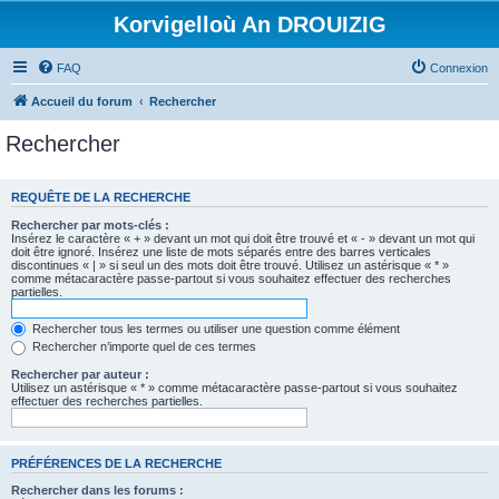
Korvigelloù An DROUIZIG
FAQ
Connexion
Accueil du forum
Rechercher
Rechercher
REQUÊTE DE LA RECHERCHE
Rechercher par mots-clés :
Insérez le caractère « + » devant un mot qui doit être trouvé et « - » devant un mot qui
doit être ignoré. Insérez une liste de mots séparés entre des barres verticales
discontinues « | » si seul un des mots doit être trouvé. Utilisez un astérisque « * »
comme métacaractère passe-partout si vous souhaitez effectuer des recherches
partielles.
Rechercher tous les termes ou utiliser une question comme élément
Rechercher n’importe quel de ces termes
Rechercher par auteur :
Utilisez un astérisque « * » comme métacaractère passe-partout si vous souhaitez
effectuer des recherches partielles.
PRÉFÉRENCES DE LA RECHERCHE
Rechercher dans les forums :