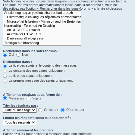
Sélectionnez le ou les forums dans lesquels vous souhaitez effectuer une recherche.
Les sous-forums seront automatiquement inclus dans la recherche si vous ne
désactivez pas l’option « Rechercher dans les sous-forums » affichée ci-dessous.
Rechercher dans les sous-forums :
Oui
Non
Rechercher dans :
Le titre des sujets et le contenu des messages
Le contenu des messages uniquement
Le titre des sujets uniquement
Le premier message des sujets uniquement
Afficher les résultats sous forme de :
Messages
Sujets
Trier les résultats par :
Croissant
Décroissant
Limiter les résultats selon leur ancienneté :
Afficher seulement les premiers :
Saisissez « 0 » pour afficher le message dans son intégralité.