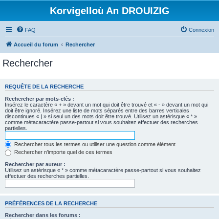
Korvigelloù An DROUIZIG
FAQ
Connexion
Accueil du forum
Rechercher
Rechercher
REQUÊTE DE LA RECHERCHE
Rechercher par mots-clés :
Insérez le caractère « + » devant un mot qui doit être trouvé et « - » devant un mot qui
doit être ignoré. Insérez une liste de mots séparés entre des barres verticales
discontinues « | » si seul un des mots doit être trouvé. Utilisez un astérisque « * »
comme métacaractère passe-partout si vous souhaitez effectuer des recherches
partielles.
Rechercher tous les termes ou utiliser une question comme élément
Rechercher n’importe quel de ces termes
Rechercher par auteur :
Utilisez un astérisque « * » comme métacaractère passe-partout si vous souhaitez
effectuer des recherches partielles.
PRÉFÉRENCES DE LA RECHERCHE
Rechercher dans les forums :