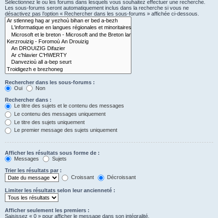
Sélectionnez le ou les forums dans lesquels vous souhaitez effectuer une recherche.
Les sous-forums seront automatiquement inclus dans la recherche si vous ne
désactivez pas l’option « Rechercher dans les sous-forums » affichée ci-dessous.
Rechercher dans les sous-forums :
Oui
Non
Rechercher dans :
Le titre des sujets et le contenu des messages
Le contenu des messages uniquement
Le titre des sujets uniquement
Le premier message des sujets uniquement
Afficher les résultats sous forme de :
Messages
Sujets
Trier les résultats par :
Croissant
Décroissant
Limiter les résultats selon leur ancienneté :
Afficher seulement les premiers :
Saisissez « 0 » pour afficher le message dans son intégralité.