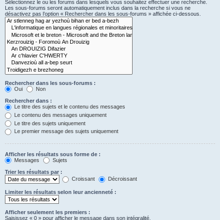
Sélectionnez le ou les forums dans lesquels vous souhaitez effectuer une recherche.
Les sous-forums seront automatiquement inclus dans la recherche si vous ne
désactivez pas l’option « Rechercher dans les sous-forums » affichée ci-dessous.
Rechercher dans les sous-forums :
Oui
Non
Rechercher dans :
Le titre des sujets et le contenu des messages
Le contenu des messages uniquement
Le titre des sujets uniquement
Le premier message des sujets uniquement
Afficher les résultats sous forme de :
Messages
Sujets
Trier les résultats par :
Croissant
Décroissant
Limiter les résultats selon leur ancienneté :
Afficher seulement les premiers :
Saisissez « 0 » pour afficher le message dans son intégralité.