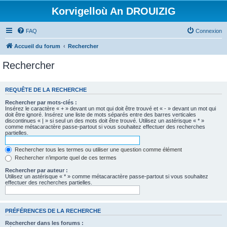
Korvigelloù An DROUIZIG
FAQ
Connexion
Accueil du forum
Rechercher
Rechercher
REQUÊTE DE LA RECHERCHE
Rechercher par mots-clés :
Insérez le caractère « + » devant un mot qui doit être trouvé et « - » devant un mot qui
doit être ignoré. Insérez une liste de mots séparés entre des barres verticales
discontinues « | » si seul un des mots doit être trouvé. Utilisez un astérisque « * »
comme métacaractère passe-partout si vous souhaitez effectuer des recherches
partielles.
Rechercher tous les termes ou utiliser une question comme élément
Rechercher n’importe quel de ces termes
Rechercher par auteur :
Utilisez un astérisque « * » comme métacaractère passe-partout si vous souhaitez
effectuer des recherches partielles.
PRÉFÉRENCES DE LA RECHERCHE
Rechercher dans les forums :