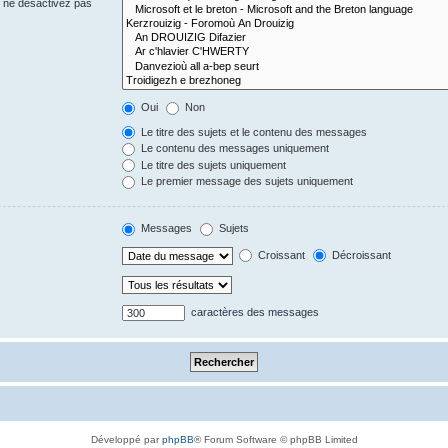
s ne désactivez pas
Oui
Non
Le titre des sujets et le contenu des messages
Le contenu des messages uniquement
Le titre des sujets uniquement
Le premier message des sujets uniquement
Messages
Sujets
Croissant
Décroissant
caractères des messages
Développé par
phpBB
® Forum Software © phpBB Limited