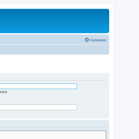
Connexion
ément