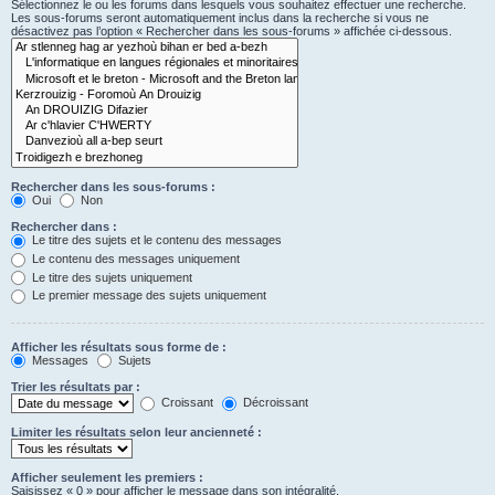
Sélectionnez le ou les forums dans lesquels vous souhaitez effectuer une recherche.
Les sous-forums seront automatiquement inclus dans la recherche si vous ne
désactivez pas l’option « Rechercher dans les sous-forums » affichée ci-dessous.
Rechercher dans les sous-forums :
Oui
Non
Rechercher dans :
Le titre des sujets et le contenu des messages
Le contenu des messages uniquement
Le titre des sujets uniquement
Le premier message des sujets uniquement
Afficher les résultats sous forme de :
Messages
Sujets
Trier les résultats par :
Croissant
Décroissant
Limiter les résultats selon leur ancienneté :
Afficher seulement les premiers :
Saisissez « 0 » pour afficher le message dans son intégralité.