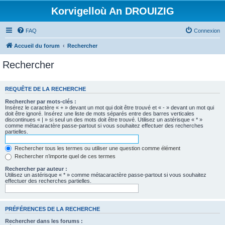
Korvigelloù An DROUIZIG
FAQ
Connexion
Accueil du forum
Rechercher
Rechercher
REQUÊTE DE LA RECHERCHE
Rechercher par mots-clés :
Insérez le caractère « + » devant un mot qui doit être trouvé et « - » devant un mot qui
doit être ignoré. Insérez une liste de mots séparés entre des barres verticales
discontinues « | » si seul un des mots doit être trouvé. Utilisez un astérisque « * »
comme métacaractère passe-partout si vous souhaitez effectuer des recherches
partielles.
Rechercher tous les termes ou utiliser une question comme élément
Rechercher n’importe quel de ces termes
Rechercher par auteur :
Utilisez un astérisque « * » comme métacaractère passe-partout si vous souhaitez
effectuer des recherches partielles.
PRÉFÉRENCES DE LA RECHERCHE
Rechercher dans les forums :