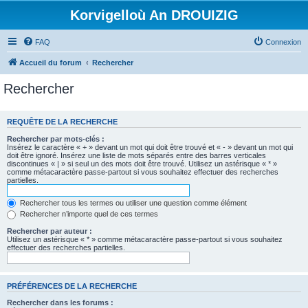
Korvigelloù An DROUIZIG
FAQ
Connexion
Accueil du forum
Rechercher
Rechercher
REQUÊTE DE LA RECHERCHE
Rechercher par mots-clés :
Insérez le caractère « + » devant un mot qui doit être trouvé et « - » devant un mot qui
doit être ignoré. Insérez une liste de mots séparés entre des barres verticales
discontinues « | » si seul un des mots doit être trouvé. Utilisez un astérisque « * »
comme métacaractère passe-partout si vous souhaitez effectuer des recherches
partielles.
Rechercher tous les termes ou utiliser une question comme élément
Rechercher n’importe quel de ces termes
Rechercher par auteur :
Utilisez un astérisque « * » comme métacaractère passe-partout si vous souhaitez
effectuer des recherches partielles.
PRÉFÉRENCES DE LA RECHERCHE
Rechercher dans les forums :