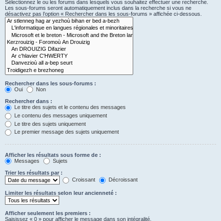
Sélectionnez le ou les forums dans lesquels vous souhaitez effectuer une recherche.
Les sous-forums seront automatiquement inclus dans la recherche si vous ne
désactivez pas l’option « Rechercher dans les sous-forums » affichée ci-dessous.
Rechercher dans les sous-forums :
Oui
Non
Rechercher dans :
Le titre des sujets et le contenu des messages
Le contenu des messages uniquement
Le titre des sujets uniquement
Le premier message des sujets uniquement
Afficher les résultats sous forme de :
Messages
Sujets
Trier les résultats par :
Croissant
Décroissant
Limiter les résultats selon leur ancienneté :
Afficher seulement les premiers :
Saisissez « 0 » pour afficher le message dans son intégralité.