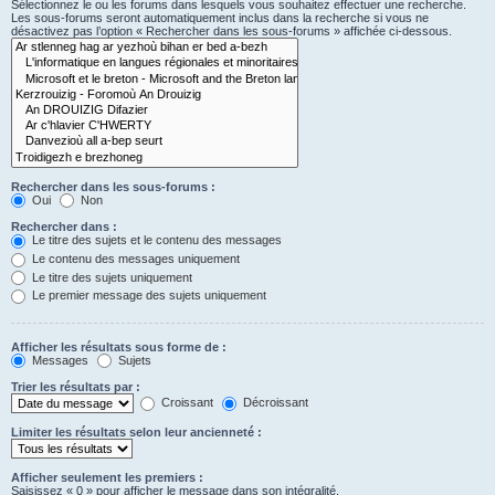
Sélectionnez le ou les forums dans lesquels vous souhaitez effectuer une recherche.
Les sous-forums seront automatiquement inclus dans la recherche si vous ne
désactivez pas l’option « Rechercher dans les sous-forums » affichée ci-dessous.
Rechercher dans les sous-forums :
Oui
Non
Rechercher dans :
Le titre des sujets et le contenu des messages
Le contenu des messages uniquement
Le titre des sujets uniquement
Le premier message des sujets uniquement
Afficher les résultats sous forme de :
Messages
Sujets
Trier les résultats par :
Croissant
Décroissant
Limiter les résultats selon leur ancienneté :
Afficher seulement les premiers :
Saisissez « 0 » pour afficher le message dans son intégralité.