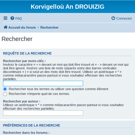
Korvigelloù An DROUIZIG
FAQ
Connexion
Accueil du forum
Rechercher
Rechercher
REQUÊTE DE LA RECHERCHE
Rechercher par mots-clés :
Insérez le caractère « + » devant un mot qui doit être trouvé et « - » devant un mot qui
doit être ignoré. Insérez une liste de mots séparés entre des barres verticales
discontinues « | » si seul un des mots doit être trouvé. Utilisez un astérisque « * »
comme métacaractère passe-partout si vous souhaitez effectuer des recherches
partielles.
Rechercher tous les termes ou utiliser une question comme élément
Rechercher n’importe quel de ces termes
Rechercher par auteur :
Utilisez un astérisque « * » comme métacaractère passe-partout si vous souhaitez
effectuer des recherches partielles.
PRÉFÉRENCES DE LA RECHERCHE
Rechercher dans les forums :