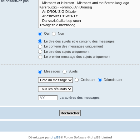
s ne désactivez pas
Oui
Non
Le titre des sujets et le contenu des messages
Le contenu des messages uniquement
Le titre des sujets uniquement
Le premier message des sujets uniquement
Messages
Sujets
Croissant
Décroissant
caractères des messages
Développé par
phpBB
® Forum Software © phpBB Limited