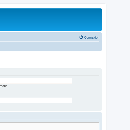
Connexion
ément