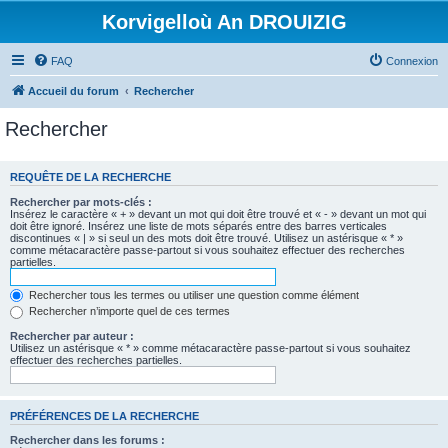
Korvigelloù An DROUIZIG
FAQ
Connexion
Accueil du forum
Rechercher
Rechercher
REQUÊTE DE LA RECHERCHE
Rechercher par mots-clés :
Insérez le caractère « + » devant un mot qui doit être trouvé et « - » devant un mot qui
doit être ignoré. Insérez une liste de mots séparés entre des barres verticales
discontinues « | » si seul un des mots doit être trouvé. Utilisez un astérisque « * »
comme métacaractère passe-partout si vous souhaitez effectuer des recherches
partielles.
Rechercher tous les termes ou utiliser une question comme élément
Rechercher n’importe quel de ces termes
Rechercher par auteur :
Utilisez un astérisque « * » comme métacaractère passe-partout si vous souhaitez
effectuer des recherches partielles.
PRÉFÉRENCES DE LA RECHERCHE
Rechercher dans les forums :