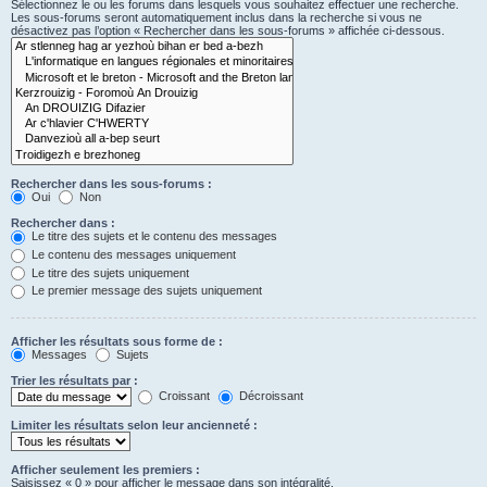
Sélectionnez le ou les forums dans lesquels vous souhaitez effectuer une recherche.
Les sous-forums seront automatiquement inclus dans la recherche si vous ne
désactivez pas l’option « Rechercher dans les sous-forums » affichée ci-dessous.
Rechercher dans les sous-forums :
Oui
Non
Rechercher dans :
Le titre des sujets et le contenu des messages
Le contenu des messages uniquement
Le titre des sujets uniquement
Le premier message des sujets uniquement
Afficher les résultats sous forme de :
Messages
Sujets
Trier les résultats par :
Croissant
Décroissant
Limiter les résultats selon leur ancienneté :
Afficher seulement les premiers :
Saisissez « 0 » pour afficher le message dans son intégralité.