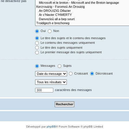
s ne désactivez pas
Oui
Non
Le titre des sujets et le contenu des messages
Le contenu des messages uniquement
Le titre des sujets uniquement
Le premier message des sujets uniquement
Messages
Sujets
Croissant
Décroissant
caractères des messages
Développé par
phpBB
® Forum Software © phpBB Limited