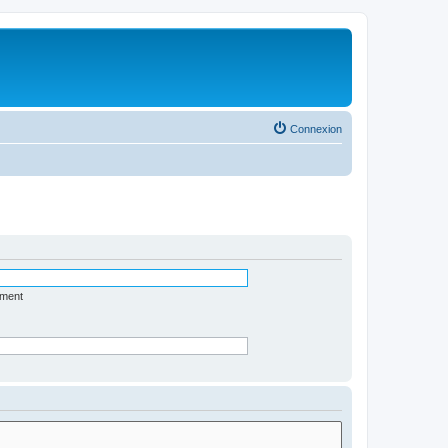
Connexion
ément