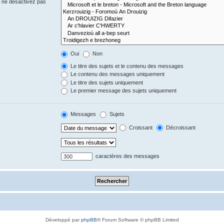
s ne désactivez pas
Oui
Non
Le titre des sujets et le contenu des messages
Le contenu des messages uniquement
Le titre des sujets uniquement
Le premier message des sujets uniquement
Messages
Sujets
Croissant
Décroissant
caractères des messages
Développé par
phpBB
® Forum Software © phpBB Limited