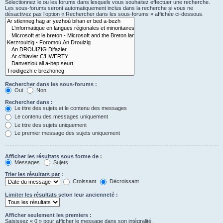
Sélectionnez le ou les forums dans lesquels vous souhaitez effectuer une recherche.
Les sous-forums seront automatiquement inclus dans la recherche si vous ne
désactivez pas l’option « Rechercher dans les sous-forums » affichée ci-dessous.
Rechercher dans les sous-forums :
Oui
Non
Rechercher dans :
Le titre des sujets et le contenu des messages
Le contenu des messages uniquement
Le titre des sujets uniquement
Le premier message des sujets uniquement
Afficher les résultats sous forme de :
Messages
Sujets
Trier les résultats par :
Croissant
Décroissant
Limiter les résultats selon leur ancienneté :
Afficher seulement les premiers :
Saisissez « 0 » pour afficher le message dans son intégralité.