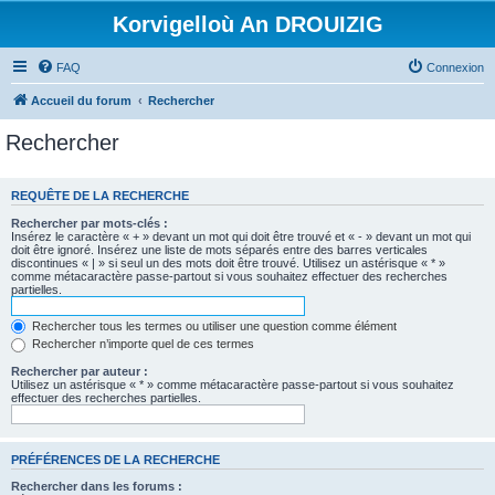
Korvigelloù An DROUIZIG
FAQ
Connexion
Accueil du forum
Rechercher
Rechercher
REQUÊTE DE LA RECHERCHE
Rechercher par mots-clés :
Insérez le caractère « + » devant un mot qui doit être trouvé et « - » devant un mot qui
doit être ignoré. Insérez une liste de mots séparés entre des barres verticales
discontinues « | » si seul un des mots doit être trouvé. Utilisez un astérisque « * »
comme métacaractère passe-partout si vous souhaitez effectuer des recherches
partielles.
Rechercher tous les termes ou utiliser une question comme élément
Rechercher n’importe quel de ces termes
Rechercher par auteur :
Utilisez un astérisque « * » comme métacaractère passe-partout si vous souhaitez
effectuer des recherches partielles.
PRÉFÉRENCES DE LA RECHERCHE
Rechercher dans les forums :