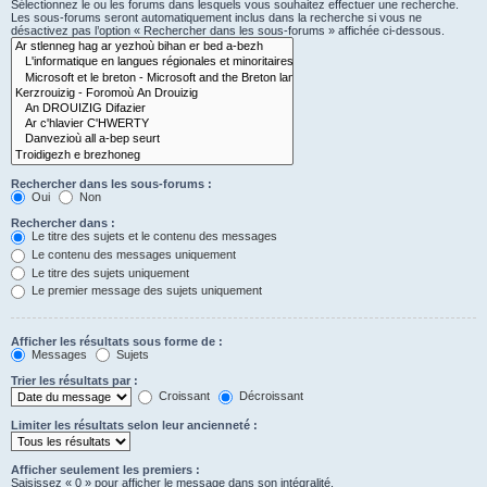
Sélectionnez le ou les forums dans lesquels vous souhaitez effectuer une recherche.
Les sous-forums seront automatiquement inclus dans la recherche si vous ne
désactivez pas l’option « Rechercher dans les sous-forums » affichée ci-dessous.
Rechercher dans les sous-forums :
Oui
Non
Rechercher dans :
Le titre des sujets et le contenu des messages
Le contenu des messages uniquement
Le titre des sujets uniquement
Le premier message des sujets uniquement
Afficher les résultats sous forme de :
Messages
Sujets
Trier les résultats par :
Croissant
Décroissant
Limiter les résultats selon leur ancienneté :
Afficher seulement les premiers :
Saisissez « 0 » pour afficher le message dans son intégralité.