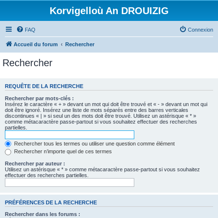
Korvigelloù An DROUIZIG
FAQ
Connexion
Accueil du forum
Rechercher
Rechercher
REQUÊTE DE LA RECHERCHE
Rechercher par mots-clés :
Insérez le caractère « + » devant un mot qui doit être trouvé et « - » devant un mot qui
doit être ignoré. Insérez une liste de mots séparés entre des barres verticales
discontinues « | » si seul un des mots doit être trouvé. Utilisez un astérisque « * »
comme métacaractère passe-partout si vous souhaitez effectuer des recherches
partielles.
Rechercher tous les termes ou utiliser une question comme élément
Rechercher n’importe quel de ces termes
Rechercher par auteur :
Utilisez un astérisque « * » comme métacaractère passe-partout si vous souhaitez
effectuer des recherches partielles.
PRÉFÉRENCES DE LA RECHERCHE
Rechercher dans les forums :