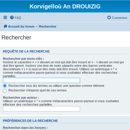
Korvigelloù An DROUIZIG
FAQ
Connexion
Accueil du forum
Rechercher
Rechercher
REQUÊTE DE LA RECHERCHE
Rechercher par mots-clés :
Insérez le caractère « + » devant un mot qui doit être trouvé et « - » devant un mot qui
doit être ignoré. Insérez une liste de mots séparés entre des barres verticales
discontinues « | » si seul un des mots doit être trouvé. Utilisez un astérisque « * »
comme métacaractère passe-partout si vous souhaitez effectuer des recherches
partielles.
Rechercher tous les termes ou utiliser une question comme élément
Rechercher n’importe quel de ces termes
Rechercher par auteur :
Utilisez un astérisque « * » comme métacaractère passe-partout si vous souhaitez
effectuer des recherches partielles.
PRÉFÉRENCES DE LA RECHERCHE
Rechercher dans les forums :