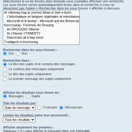
Sélectionnez le ou les forums dans lesquels vous souhaitez effectuer une recherche.
Les sous-forums seront automatiquement inclus dans la recherche si vous ne
désactivez pas l’option « Rechercher dans les sous-forums » affichée ci-dessous.
Rechercher dans les sous-forums :
Oui
Non
Rechercher dans :
Le titre des sujets et le contenu des messages
Le contenu des messages uniquement
Le titre des sujets uniquement
Le premier message des sujets uniquement
Afficher les résultats sous forme de :
Messages
Sujets
Trier les résultats par :
Croissant
Décroissant
Limiter les résultats selon leur ancienneté :
Afficher seulement les premiers :
Saisissez « 0 » pour afficher le message dans son intégralité.