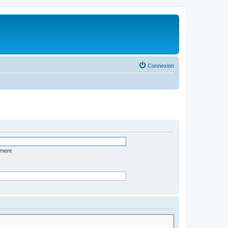
Connexion
ément