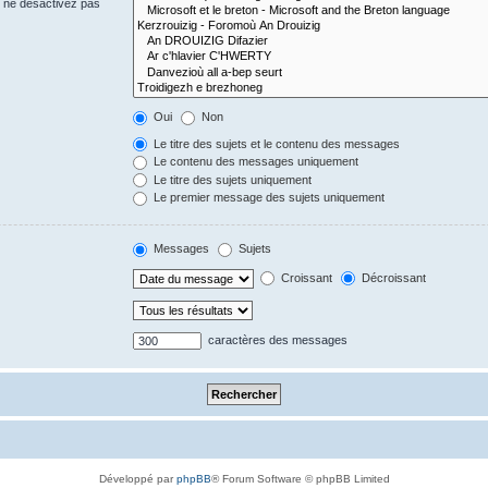
s ne désactivez pas
Oui
Non
Le titre des sujets et le contenu des messages
Le contenu des messages uniquement
Le titre des sujets uniquement
Le premier message des sujets uniquement
Messages
Sujets
Croissant
Décroissant
caractères des messages
Développé par
phpBB
® Forum Software © phpBB Limited