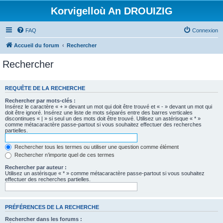
Korvigelloù An DROUIZIG
FAQ
Connexion
Accueil du forum
Rechercher
Rechercher
REQUÊTE DE LA RECHERCHE
Rechercher par mots-clés :
Insérez le caractère « + » devant un mot qui doit être trouvé et « - » devant un mot qui
doit être ignoré. Insérez une liste de mots séparés entre des barres verticales
discontinues « | » si seul un des mots doit être trouvé. Utilisez un astérisque « * »
comme métacaractère passe-partout si vous souhaitez effectuer des recherches
partielles.
Rechercher tous les termes ou utiliser une question comme élément
Rechercher n’importe quel de ces termes
Rechercher par auteur :
Utilisez un astérisque « * » comme métacaractère passe-partout si vous souhaitez
effectuer des recherches partielles.
PRÉFÉRENCES DE LA RECHERCHE
Rechercher dans les forums :