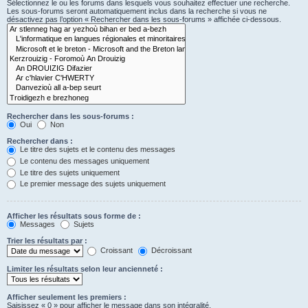
Sélectionnez le ou les forums dans lesquels vous souhaitez effectuer une recherche.
Les sous-forums seront automatiquement inclus dans la recherche si vous ne
désactivez pas l’option « Rechercher dans les sous-forums » affichée ci-dessous.
Rechercher dans les sous-forums :
Oui
Non
Rechercher dans :
Le titre des sujets et le contenu des messages
Le contenu des messages uniquement
Le titre des sujets uniquement
Le premier message des sujets uniquement
Afficher les résultats sous forme de :
Messages
Sujets
Trier les résultats par :
Croissant
Décroissant
Limiter les résultats selon leur ancienneté :
Afficher seulement les premiers :
Saisissez « 0 » pour afficher le message dans son intégralité.