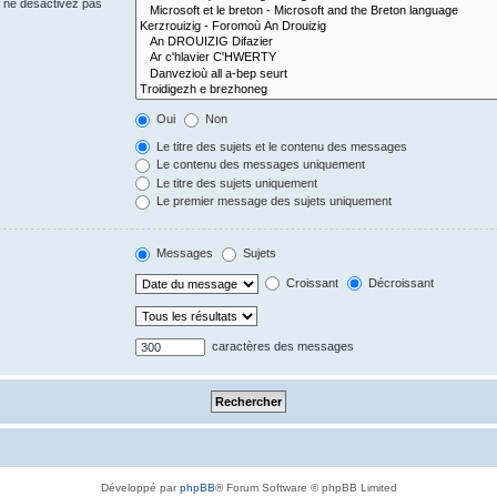
s ne désactivez pas
Oui
Non
Le titre des sujets et le contenu des messages
Le contenu des messages uniquement
Le titre des sujets uniquement
Le premier message des sujets uniquement
Messages
Sujets
Croissant
Décroissant
caractères des messages
Développé par
phpBB
® Forum Software © phpBB Limited