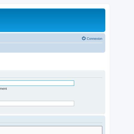
Connexion
ément