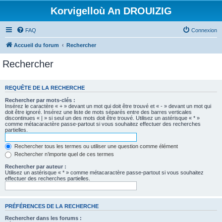
Korvigelloù An DROUIZIG
FAQ
Connexion
Accueil du forum
Rechercher
Rechercher
REQUÊTE DE LA RECHERCHE
Rechercher par mots-clés :
Insérez le caractère « + » devant un mot qui doit être trouvé et « - » devant un mot qui
doit être ignoré. Insérez une liste de mots séparés entre des barres verticales
discontinues « | » si seul un des mots doit être trouvé. Utilisez un astérisque « * »
comme métacaractère passe-partout si vous souhaitez effectuer des recherches
partielles.
Rechercher tous les termes ou utiliser une question comme élément
Rechercher n’importe quel de ces termes
Rechercher par auteur :
Utilisez un astérisque « * » comme métacaractère passe-partout si vous souhaitez
effectuer des recherches partielles.
PRÉFÉRENCES DE LA RECHERCHE
Rechercher dans les forums :