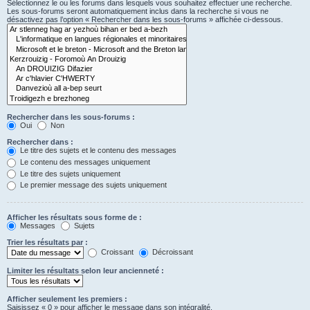
Sélectionnez le ou les forums dans lesquels vous souhaitez effectuer une recherche.
Les sous-forums seront automatiquement inclus dans la recherche si vous ne
désactivez pas l’option « Rechercher dans les sous-forums » affichée ci-dessous.
Rechercher dans les sous-forums :
Oui
Non
Rechercher dans :
Le titre des sujets et le contenu des messages
Le contenu des messages uniquement
Le titre des sujets uniquement
Le premier message des sujets uniquement
Afficher les résultats sous forme de :
Messages
Sujets
Trier les résultats par :
Croissant
Décroissant
Limiter les résultats selon leur ancienneté :
Afficher seulement les premiers :
Saisissez « 0 » pour afficher le message dans son intégralité.