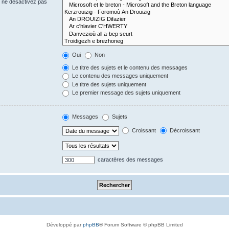
s ne désactivez pas
Oui
Non
Le titre des sujets et le contenu des messages
Le contenu des messages uniquement
Le titre des sujets uniquement
Le premier message des sujets uniquement
Messages
Sujets
Croissant
Décroissant
caractères des messages
Développé par
phpBB
® Forum Software © phpBB Limited