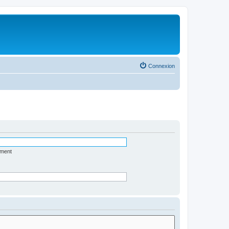
Connexion
ément