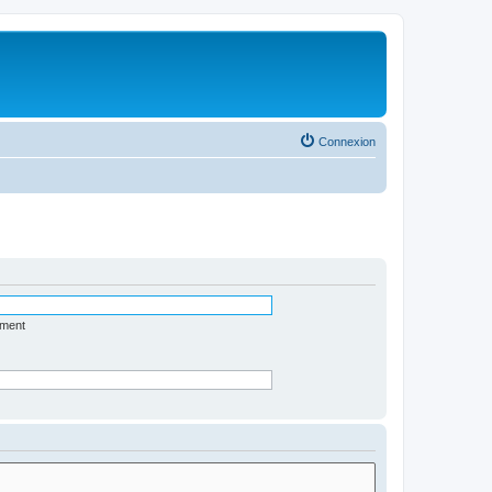
Connexion
ément