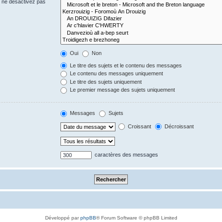
s ne désactivez pas
Oui
Non
Le titre des sujets et le contenu des messages
Le contenu des messages uniquement
Le titre des sujets uniquement
Le premier message des sujets uniquement
Messages
Sujets
Croissant
Décroissant
caractères des messages
Développé par
phpBB
® Forum Software © phpBB Limited