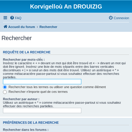
Korvigelloù An DROUIZIG
FAQ
Connexion
Accueil du forum
Rechercher
Rechercher
REQUÊTE DE LA RECHERCHE
Rechercher par mots-clés :
Insérez le caractère « + » devant un mot qui doit être trouvé et « - » devant un mot qui
doit être ignoré. Insérez une liste de mots séparés entre des barres verticales
discontinues « | » si seul un des mots doit être trouvé. Utilisez un astérisque « * »
comme métacaractère passe-partout si vous souhaitez effectuer des recherches
partielles.
Rechercher tous les termes ou utiliser une question comme élément
Rechercher n’importe quel de ces termes
Rechercher par auteur :
Utilisez un astérisque « * » comme métacaractère passe-partout si vous souhaitez
effectuer des recherches partielles.
PRÉFÉRENCES DE LA RECHERCHE
Rechercher dans les forums :