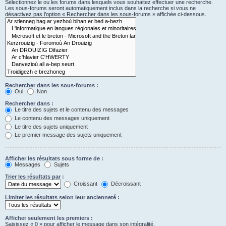
Sélectionnez le ou les forums dans lesquels vous souhaitez effectuer une recherche.
Les sous-forums seront automatiquement inclus dans la recherche si vous ne
désactivez pas l’option « Rechercher dans les sous-forums » affichée ci-dessous.
Rechercher dans les sous-forums :
Oui
Non
Rechercher dans :
Le titre des sujets et le contenu des messages
Le contenu des messages uniquement
Le titre des sujets uniquement
Le premier message des sujets uniquement
Afficher les résultats sous forme de :
Messages
Sujets
Trier les résultats par :
Croissant
Décroissant
Limiter les résultats selon leur ancienneté :
Afficher seulement les premiers :
Saisissez « 0 » pour afficher le message dans son intégralité.