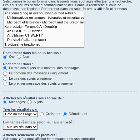
Sélectionnez le ou les forums dans lesquels vous souhaitez effectuer une recherche.
Les sous-forums seront automatiquement inclus dans la recherche si vous ne
désactivez pas l’option « Rechercher dans les sous-forums » affichée ci-dessous.
Rechercher dans les sous-forums :
Oui
Non
Rechercher dans :
Le titre des sujets et le contenu des messages
Le contenu des messages uniquement
Le titre des sujets uniquement
Le premier message des sujets uniquement
Afficher les résultats sous forme de :
Messages
Sujets
Trier les résultats par :
Croissant
Décroissant
Limiter les résultats selon leur ancienneté :
Afficher seulement les premiers :
Saisissez « 0 » pour afficher le message dans son intégralité.