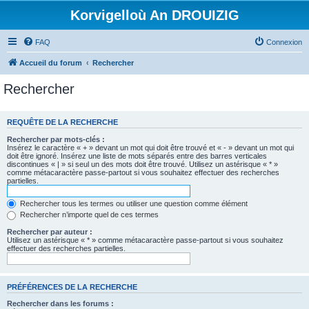
Korvigelloù An DROUIZIG
FAQ
Connexion
Accueil du forum
Rechercher
Rechercher
REQUÊTE DE LA RECHERCHE
Rechercher par mots-clés :
Insérez le caractère « + » devant un mot qui doit être trouvé et « - » devant un mot qui
doit être ignoré. Insérez une liste de mots séparés entre des barres verticales
discontinues « | » si seul un des mots doit être trouvé. Utilisez un astérisque « * »
comme métacaractère passe-partout si vous souhaitez effectuer des recherches
partielles.
Rechercher tous les termes ou utiliser une question comme élément
Rechercher n’importe quel de ces termes
Rechercher par auteur :
Utilisez un astérisque « * » comme métacaractère passe-partout si vous souhaitez
effectuer des recherches partielles.
PRÉFÉRENCES DE LA RECHERCHE
Rechercher dans les forums :