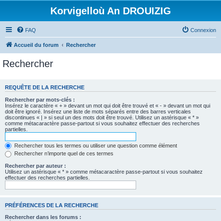
Korvigelloù An DROUIZIG
FAQ
Connexion
Accueil du forum
Rechercher
Rechercher
REQUÊTE DE LA RECHERCHE
Rechercher par mots-clés :
Insérez le caractère « + » devant un mot qui doit être trouvé et « - » devant un mot qui
doit être ignoré. Insérez une liste de mots séparés entre des barres verticales
discontinues « | » si seul un des mots doit être trouvé. Utilisez un astérisque « * »
comme métacaractère passe-partout si vous souhaitez effectuer des recherches
partielles.
Rechercher tous les termes ou utiliser une question comme élément
Rechercher n’importe quel de ces termes
Rechercher par auteur :
Utilisez un astérisque « * » comme métacaractère passe-partout si vous souhaitez
effectuer des recherches partielles.
PRÉFÉRENCES DE LA RECHERCHE
Rechercher dans les forums :