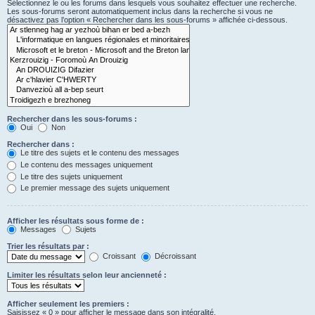
Sélectionnez le ou les forums dans lesquels vous souhaitez effectuer une recherche.
Les sous-forums seront automatiquement inclus dans la recherche si vous ne
désactivez pas l’option « Rechercher dans les sous-forums » affichée ci-dessous.
Rechercher dans les sous-forums :
Oui
Non
Rechercher dans :
Le titre des sujets et le contenu des messages
Le contenu des messages uniquement
Le titre des sujets uniquement
Le premier message des sujets uniquement
Afficher les résultats sous forme de :
Messages
Sujets
Trier les résultats par :
Croissant
Décroissant
Limiter les résultats selon leur ancienneté :
Afficher seulement les premiers :
Saisissez « 0 » pour afficher le message dans son intégralité.