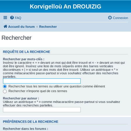
Korvigelloù An DROUIZIG
FAQ
Connexion
Accueil du forum
Rechercher
Rechercher
REQUÊTE DE LA RECHERCHE
Rechercher par mots-clés :
Insérez le caractère « + » devant un mot qui doit être trouvé et « - » devant un mot qui
doit être ignoré. Insérez une liste de mots séparés entre des barres verticales
discontinues « | » si seul un des mots doit être trouvé. Utilisez un astérisque « * »
comme métacaractère passe-partout si vous souhaitez effectuer des recherches
partielles.
Rechercher tous les termes ou utiliser une question comme élément
Rechercher n’importe quel de ces termes
Rechercher par auteur :
Utilisez un astérisque « * » comme métacaractère passe-partout si vous souhaitez
effectuer des recherches partielles.
PRÉFÉRENCES DE LA RECHERCHE
Rechercher dans les forums :