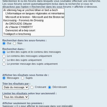
Sélectionnez le ou les forums dans lesquels vous souhaitez effectuer une recherche.
Les sous-forums seront automatiquement inclus dans la recherche si vous ne
désactivez pas l’option « Rechercher dans les sous-forums » affichée ci-dessous.
Rechercher dans les sous-forums :
Oui
Non
Rechercher dans :
Le titre des sujets et le contenu des messages
Le contenu des messages uniquement
Le titre des sujets uniquement
Le premier message des sujets uniquement
Afficher les résultats sous forme de :
Messages
Sujets
Trier les résultats par :
Croissant
Décroissant
Limiter les résultats selon leur ancienneté :
Afficher seulement les premiers :
Saisissez « 0 » pour afficher le message dans son intégralité.