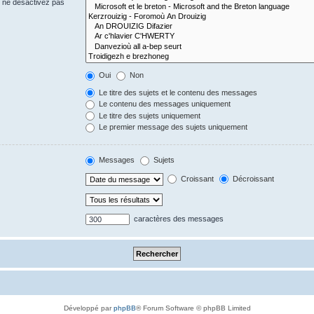
s ne désactivez pas
Oui
Non
Le titre des sujets et le contenu des messages
Le contenu des messages uniquement
Le titre des sujets uniquement
Le premier message des sujets uniquement
Messages
Sujets
Croissant
Décroissant
caractères des messages
Développé par
phpBB
® Forum Software © phpBB Limited