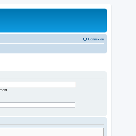
Connexion
ément