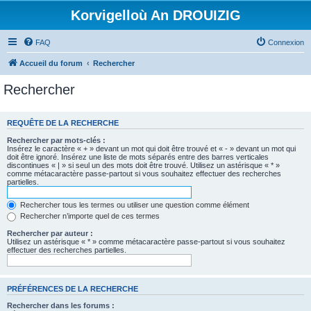
Korvigelloù An DROUIZIG
FAQ
Connexion
Accueil du forum
Rechercher
Rechercher
REQUÊTE DE LA RECHERCHE
Rechercher par mots-clés :
Insérez le caractère « + » devant un mot qui doit être trouvé et « - » devant un mot qui
doit être ignoré. Insérez une liste de mots séparés entre des barres verticales
discontinues « | » si seul un des mots doit être trouvé. Utilisez un astérisque « * »
comme métacaractère passe-partout si vous souhaitez effectuer des recherches
partielles.
Rechercher tous les termes ou utiliser une question comme élément
Rechercher n’importe quel de ces termes
Rechercher par auteur :
Utilisez un astérisque « * » comme métacaractère passe-partout si vous souhaitez
effectuer des recherches partielles.
PRÉFÉRENCES DE LA RECHERCHE
Rechercher dans les forums :