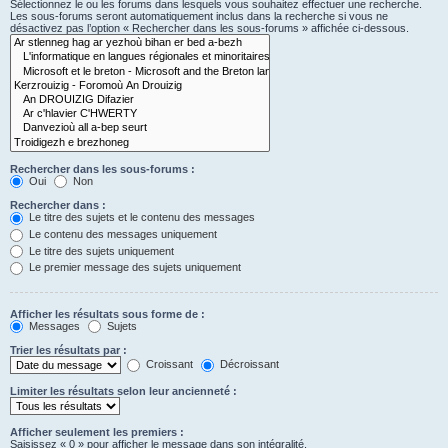
Sélectionnez le ou les forums dans lesquels vous souhaitez effectuer une recherche.
Les sous-forums seront automatiquement inclus dans la recherche si vous ne
désactivez pas l’option « Rechercher dans les sous-forums » affichée ci-dessous.
Rechercher dans les sous-forums :
Oui
Non
Rechercher dans :
Le titre des sujets et le contenu des messages
Le contenu des messages uniquement
Le titre des sujets uniquement
Le premier message des sujets uniquement
Afficher les résultats sous forme de :
Messages
Sujets
Trier les résultats par :
Croissant
Décroissant
Limiter les résultats selon leur ancienneté :
Afficher seulement les premiers :
Saisissez « 0 » pour afficher le message dans son intégralité.