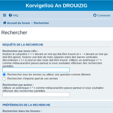
Korvigelloù An DROUIZIG
FAQ
Connexion
Accueil du forum
Rechercher
Rechercher
REQUÊTE DE LA RECHERCHE
Rechercher par mots-clés :
Insérez le caractère « + » devant un mot qui doit être trouvé et « - » devant un mot qui
doit être ignoré. Insérez une liste de mots séparés entre des barres verticales
discontinues « | » si seul un des mots doit être trouvé. Utilisez un astérisque « * »
comme métacaractère passe-partout si vous souhaitez effectuer des recherches
partielles.
Rechercher tous les termes ou utiliser une question comme élément
Rechercher n’importe quel de ces termes
Rechercher par auteur :
Utilisez un astérisque « * » comme métacaractère passe-partout si vous souhaitez
effectuer des recherches partielles.
PRÉFÉRENCES DE LA RECHERCHE
Rechercher dans les forums :