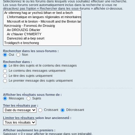
Sélectionnez le ou les forums dans lesquels vous souhaitez effectuer une recherche.
Les sous-forums seront automatiquement inclus dans la recherche si vous ne
désactivez pas l’option « Rechercher dans les sous-forums » affichée ci-dessous.
Rechercher dans les sous-forums :
Oui
Non
Rechercher dans :
Le titre des sujets et le contenu des messages
Le contenu des messages uniquement
Le titre des sujets uniquement
Le premier message des sujets uniquement
Afficher les résultats sous forme de :
Messages
Sujets
Trier les résultats par :
Croissant
Décroissant
Limiter les résultats selon leur ancienneté :
Afficher seulement les premiers :
Saisissez « 0 » pour afficher le message dans son intégralité.