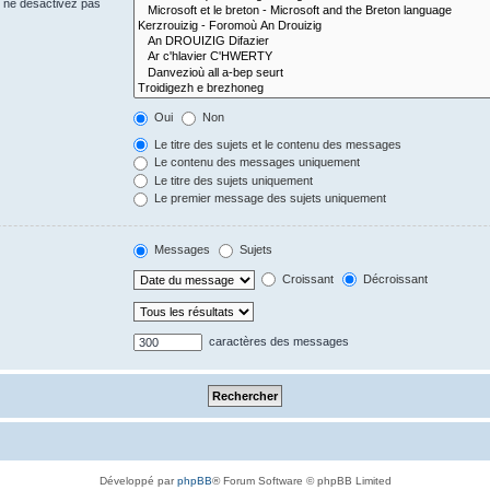
s ne désactivez pas
Oui
Non
Le titre des sujets et le contenu des messages
Le contenu des messages uniquement
Le titre des sujets uniquement
Le premier message des sujets uniquement
Messages
Sujets
Croissant
Décroissant
caractères des messages
Développé par
phpBB
® Forum Software © phpBB Limited