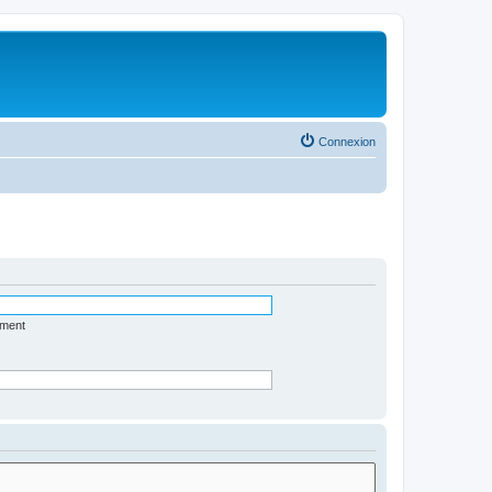
Connexion
ément