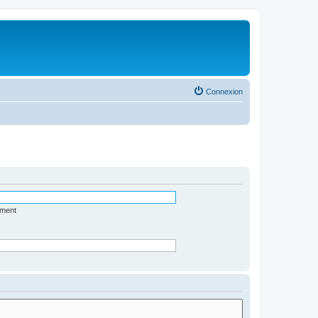
Connexion
ément