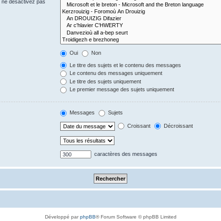
s ne désactivez pas
Oui
Non
Le titre des sujets et le contenu des messages
Le contenu des messages uniquement
Le titre des sujets uniquement
Le premier message des sujets uniquement
Messages
Sujets
Croissant
Décroissant
caractères des messages
Développé par
phpBB
® Forum Software © phpBB Limited