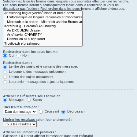
Sélectionnez le ou les forums dans lesquels vous souhaitez effectuer une recherche.
Les sous-forums seront automatiquement inclus dans la recherche si vous ne
désactivez pas l’option « Rechercher dans les sous-forums » affichée ci-dessous.
Rechercher dans les sous-forums :
Oui
Non
Rechercher dans :
Le titre des sujets et le contenu des messages
Le contenu des messages uniquement
Le titre des sujets uniquement
Le premier message des sujets uniquement
Afficher les résultats sous forme de :
Messages
Sujets
Trier les résultats par :
Croissant
Décroissant
Limiter les résultats selon leur ancienneté :
Afficher seulement les premiers :
Saisissez « 0 » pour afficher le message dans son intégralité.