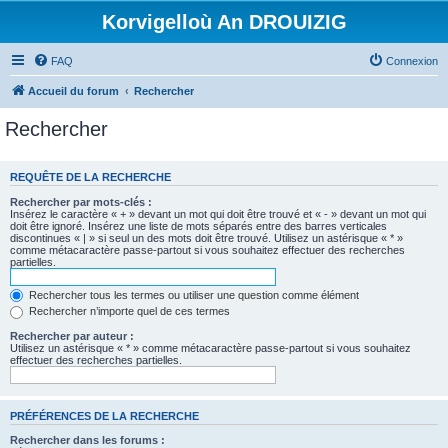
Korvigelloù An DROUIZIG
FAQ
Connexion
Accueil du forum
Rechercher
Rechercher
REQUÊTE DE LA RECHERCHE
Rechercher par mots-clés :
Insérez le caractère « + » devant un mot qui doit être trouvé et « - » devant un mot qui
doit être ignoré. Insérez une liste de mots séparés entre des barres verticales
discontinues « | » si seul un des mots doit être trouvé. Utilisez un astérisque « * »
comme métacaractère passe-partout si vous souhaitez effectuer des recherches
partielles.
Rechercher tous les termes ou utiliser une question comme élément
Rechercher n’importe quel de ces termes
Rechercher par auteur :
Utilisez un astérisque « * » comme métacaractère passe-partout si vous souhaitez
effectuer des recherches partielles.
PRÉFÉRENCES DE LA RECHERCHE
Rechercher dans les forums :