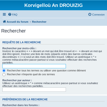
Korvigelloù An DROUIZIG
FAQ
Connexion
Accueil du forum
Rechercher
Rechercher
REQUÊTE DE LA RECHERCHE
Rechercher par mots-clés :
Insérez le caractère « + » devant un mot qui doit être trouvé et « - » devant un mot qui
doit être ignoré. Insérez une liste de mots séparés entre des barres verticales
discontinues « | » si seul un des mots doit être trouvé. Utilisez un astérisque « * »
comme métacaractère passe-partout si vous souhaitez effectuer des recherches
partielles.
Rechercher tous les termes ou utiliser une question comme élément
Rechercher n’importe quel de ces termes
Rechercher par auteur :
Utilisez un astérisque « * » comme métacaractère passe-partout si vous souhaitez
effectuer des recherches partielles.
PRÉFÉRENCES DE LA RECHERCHE
Rechercher dans les forums :