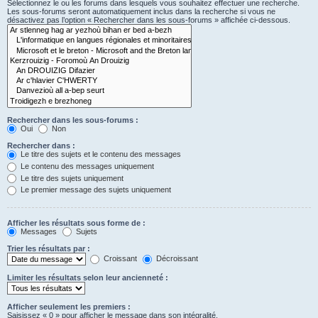
Sélectionnez le ou les forums dans lesquels vous souhaitez effectuer une recherche.
Les sous-forums seront automatiquement inclus dans la recherche si vous ne
désactivez pas l’option « Rechercher dans les sous-forums » affichée ci-dessous.
Rechercher dans les sous-forums :
Oui
Non
Rechercher dans :
Le titre des sujets et le contenu des messages
Le contenu des messages uniquement
Le titre des sujets uniquement
Le premier message des sujets uniquement
Afficher les résultats sous forme de :
Messages
Sujets
Trier les résultats par :
Croissant
Décroissant
Limiter les résultats selon leur ancienneté :
Afficher seulement les premiers :
Saisissez « 0 » pour afficher le message dans son intégralité.