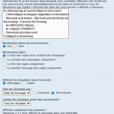
Sélectionnez le ou les forums dans lesquels vous souhaitez effectuer une recherche.
Les sous-forums seront automatiquement inclus dans la recherche si vous ne
désactivez pas l’option « Rechercher dans les sous-forums » affichée ci-dessous.
Rechercher dans les sous-forums :
Oui
Non
Rechercher dans :
Le titre des sujets et le contenu des messages
Le contenu des messages uniquement
Le titre des sujets uniquement
Le premier message des sujets uniquement
Afficher les résultats sous forme de :
Messages
Sujets
Trier les résultats par :
Croissant
Décroissant
Limiter les résultats selon leur ancienneté :
Afficher seulement les premiers :
Saisissez « 0 » pour afficher le message dans son intégralité.