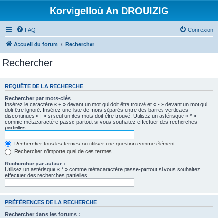
Korvigelloù An DROUIZIG
FAQ
Connexion
Accueil du forum
Rechercher
Rechercher
REQUÊTE DE LA RECHERCHE
Rechercher par mots-clés :
Insérez le caractère « + » devant un mot qui doit être trouvé et « - » devant un mot qui
doit être ignoré. Insérez une liste de mots séparés entre des barres verticales
discontinues « | » si seul un des mots doit être trouvé. Utilisez un astérisque « * »
comme métacaractère passe-partout si vous souhaitez effectuer des recherches
partielles.
Rechercher tous les termes ou utiliser une question comme élément
Rechercher n’importe quel de ces termes
Rechercher par auteur :
Utilisez un astérisque « * » comme métacaractère passe-partout si vous souhaitez
effectuer des recherches partielles.
PRÉFÉRENCES DE LA RECHERCHE
Rechercher dans les forums :