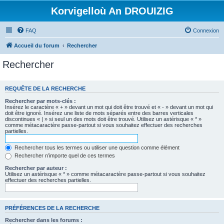
Korvigelloù An DROUIZIG
FAQ
Connexion
Accueil du forum
Rechercher
Rechercher
REQUÊTE DE LA RECHERCHE
Rechercher par mots-clés :
Insérez le caractère « + » devant un mot qui doit être trouvé et « - » devant un mot qui
doit être ignoré. Insérez une liste de mots séparés entre des barres verticales
discontinues « | » si seul un des mots doit être trouvé. Utilisez un astérisque « * »
comme métacaractère passe-partout si vous souhaitez effectuer des recherches
partielles.
Rechercher tous les termes ou utiliser une question comme élément
Rechercher n’importe quel de ces termes
Rechercher par auteur :
Utilisez un astérisque « * » comme métacaractère passe-partout si vous souhaitez
effectuer des recherches partielles.
PRÉFÉRENCES DE LA RECHERCHE
Rechercher dans les forums :