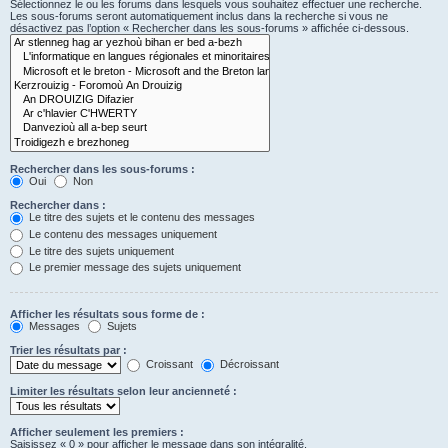
Sélectionnez le ou les forums dans lesquels vous souhaitez effectuer une recherche.
Les sous-forums seront automatiquement inclus dans la recherche si vous ne
désactivez pas l’option « Rechercher dans les sous-forums » affichée ci-dessous.
Rechercher dans les sous-forums :
Oui
Non
Rechercher dans :
Le titre des sujets et le contenu des messages
Le contenu des messages uniquement
Le titre des sujets uniquement
Le premier message des sujets uniquement
Afficher les résultats sous forme de :
Messages
Sujets
Trier les résultats par :
Croissant
Décroissant
Limiter les résultats selon leur ancienneté :
Afficher seulement les premiers :
Saisissez « 0 » pour afficher le message dans son intégralité.