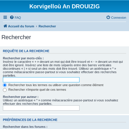
Korvigelloù An DROUIZIG
FAQ
Connexion
Accueil du forum
Rechercher
Rechercher
REQUÊTE DE LA RECHERCHE
Rechercher par mots-clés :
Insérez le caractère « + » devant un mot qui doit être trouvé et « - » devant un mot qui
doit être ignoré. Insérez une liste de mots séparés entre des barres verticales
discontinues « | » si seul un des mots doit être trouvé. Utilisez un astérisque « * »
comme métacaractère passe-partout si vous souhaitez effectuer des recherches
partielles.
Rechercher tous les termes ou utiliser une question comme élément
Rechercher n’importe quel de ces termes
Rechercher par auteur :
Utilisez un astérisque « * » comme métacaractère passe-partout si vous souhaitez
effectuer des recherches partielles.
PRÉFÉRENCES DE LA RECHERCHE
Rechercher dans les forums :