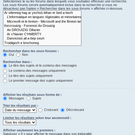
Sélectionnez le ou les forums dans lesquels vous souhaitez effectuer une recherche.
Les sous-forums seront automatiquement inclus dans la recherche si vous ne
désactivez pas l’option « Rechercher dans les sous-forums » affichée ci-dessous.
Rechercher dans les sous-forums :
Oui
Non
Rechercher dans :
Le titre des sujets et le contenu des messages
Le contenu des messages uniquement
Le titre des sujets uniquement
Le premier message des sujets uniquement
Afficher les résultats sous forme de :
Messages
Sujets
Trier les résultats par :
Croissant
Décroissant
Limiter les résultats selon leur ancienneté :
Afficher seulement les premiers :
Saisissez « 0 » pour afficher le message dans son intégralité.