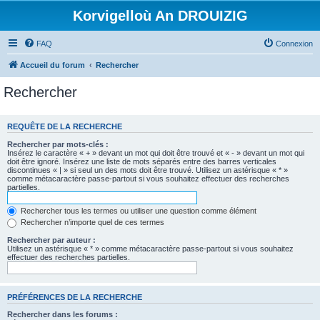
Korvigelloù An DROUIZIG
FAQ
Connexion
Accueil du forum
Rechercher
Rechercher
REQUÊTE DE LA RECHERCHE
Rechercher par mots-clés :
Insérez le caractère « + » devant un mot qui doit être trouvé et « - » devant un mot qui
doit être ignoré. Insérez une liste de mots séparés entre des barres verticales
discontinues « | » si seul un des mots doit être trouvé. Utilisez un astérisque « * »
comme métacaractère passe-partout si vous souhaitez effectuer des recherches
partielles.
Rechercher tous les termes ou utiliser une question comme élément
Rechercher n’importe quel de ces termes
Rechercher par auteur :
Utilisez un astérisque « * » comme métacaractère passe-partout si vous souhaitez
effectuer des recherches partielles.
PRÉFÉRENCES DE LA RECHERCHE
Rechercher dans les forums :