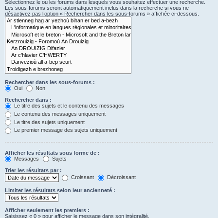
Sélectionnez le ou les forums dans lesquels vous souhaitez effectuer une recherche.
Les sous-forums seront automatiquement inclus dans la recherche si vous ne
désactivez pas l’option « Rechercher dans les sous-forums » affichée ci-dessous.
Rechercher dans les sous-forums :
Oui
Non
Rechercher dans :
Le titre des sujets et le contenu des messages
Le contenu des messages uniquement
Le titre des sujets uniquement
Le premier message des sujets uniquement
Afficher les résultats sous forme de :
Messages
Sujets
Trier les résultats par :
Croissant
Décroissant
Limiter les résultats selon leur ancienneté :
Afficher seulement les premiers :
Saisissez « 0 » pour afficher le message dans son intégralité.