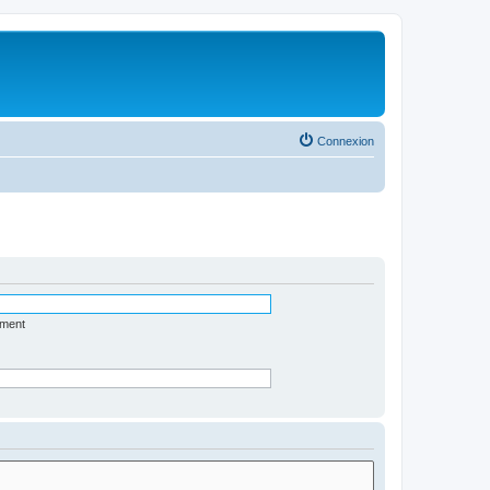
Connexion
ément