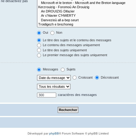
s ne désactivez pas
Oui
Non
Le titre des sujets et le contenu des messages
Le contenu des messages uniquement
Le titre des sujets uniquement
Le premier message des sujets uniquement
Messages
Sujets
Croissant
Décroissant
caractères des messages
Développé par
phpBB
® Forum Software © phpBB Limited