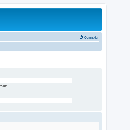
Connexion
ément