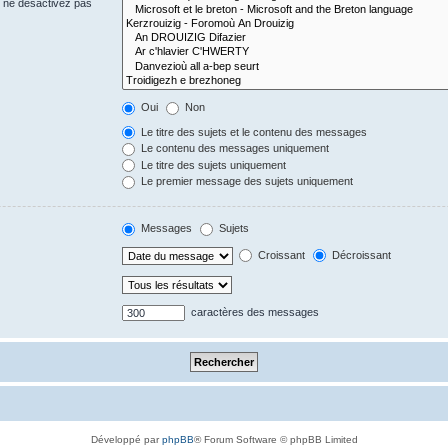
s ne désactivez pas
Oui
Non
Le titre des sujets et le contenu des messages
Le contenu des messages uniquement
Le titre des sujets uniquement
Le premier message des sujets uniquement
Messages
Sujets
Croissant
Décroissant
caractères des messages
Développé par
phpBB
® Forum Software © phpBB Limited